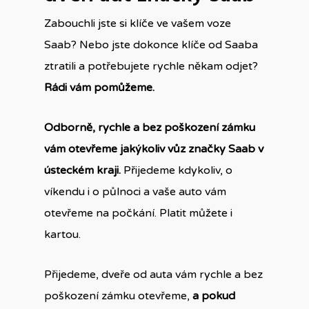
Zabouchli jste si klíče ve vašem voze
Saab? Nebo jste dokonce klíče od Saaba
ztratili a potřebujete rychle někam odjet?
Rádi vám pomůžeme.
Odborně, rychle a bez poškození zámku
vám otevřeme jakýkoliv vůz značky Saab v
ústeckém kraji.
Přijedeme kdykoliv, o
víkendu i o půlnoci a vaše auto vám
otevřeme na počkání. Platit můžete i
kartou.
Přijedeme, dveře od auta vám rychle a bez
poškození zámku otevřeme,
a pokud