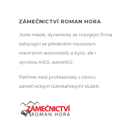
ZÁMEČNICTVÍ ROMAN HORA
Jsme mladá, dynamicky se rozvíjející firma
zabývající se především nouzovým
otevíráním automobilů a bytů, ale i
výrobou klíčů, autoklíčů.
Patříme mezi profesionály v oboru
zámečnických (zámkařských) služeb.