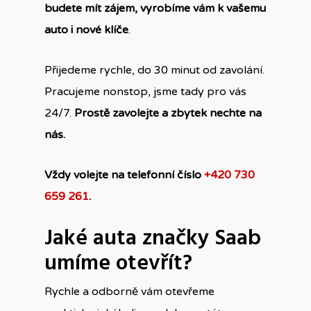
budete mít zájem, vyrobíme vám k vašemu
auto i nové klíče
.
Přijedeme rychle, do 30 minut od zavolání.
Pracujeme nonstop, jsme tady pro vás
24/7.
Prostě zavolejte a zbytek nechte na
nás.
Vždy volejte na telefonní číslo
+420 730
659 261
.
Jaké auta značky Saab
umíme otevřít?
Rychle a odborně vám otevřeme