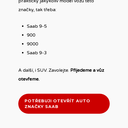
prakticky jakýkoliv model vozu této
značky, tak třeba:
Saab 9-5
900
9000
Saab 9-3
A další, i SUV. Zavolejte.
Přijedeme a vůz
otevřeme.
POTŘEBUJI OTEVŘÍT AUTO
ZNAČKY SAAB